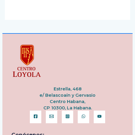
Estrella, 468
e/ Belascoaín y Gervasio
Centro Habana,
CP 10300, La Habana.
Conócenos: