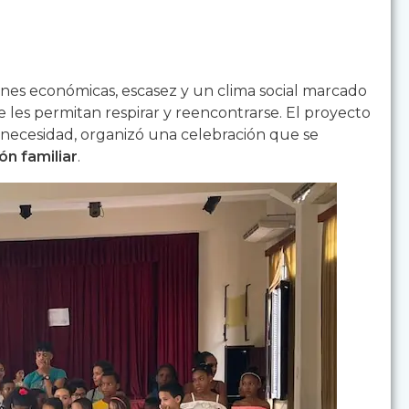
ones económicas, escasez y un clima social marcado
e les permitan respirar y reencontrarse. El proyecto
a necesidad, organizó una celebración que se
ón familiar
.