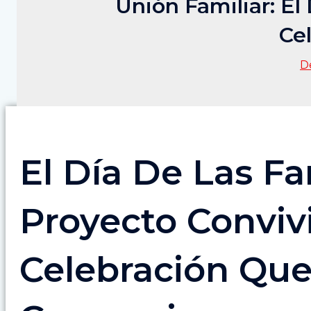
Unión Familiar: El
Ce
D
El Día De Las Fa
Proyecto Convivi
Celebración Qu