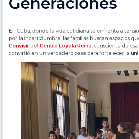
Generaciones
En Cuba, donde la vida cotidiana se enfrenta a tensi
por la incertidumbre, las familias buscan espacios qu
Convivir
del
Centro Loyola Reina
, consciente de es
convirtió en un verdadero oasis para fortalecer la
uni