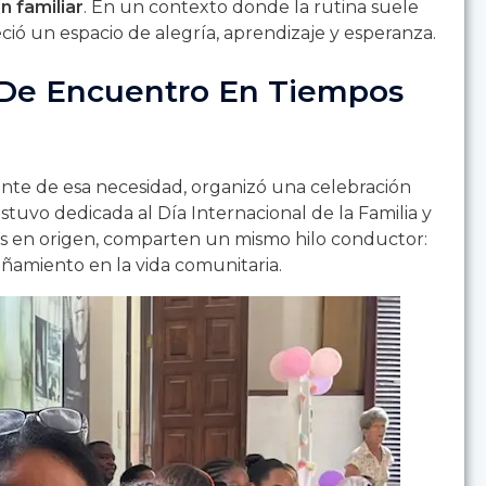
n familiar
. En un contexto donde la rutina suele
ció un espacio de alegría, aprendizaje y esperanza.
 De Encuentro En Tiempos
ente de esa necesidad, organizó una celebración
estuvo dedicada al Día Internacional de la Familia y
tas en origen, comparten un mismo hilo conductor:
añamiento en la vida comunitaria.